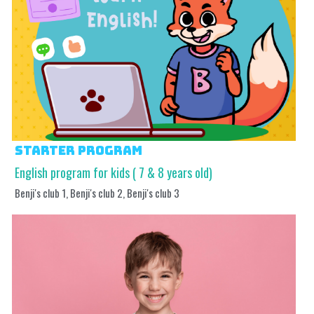
NORMAS Y REGLAMENTO
STARTER PROGRAM
English program for kids ( 7 & 8 years old)
Benji's club 1, Benji's club 2, Benji's club 3